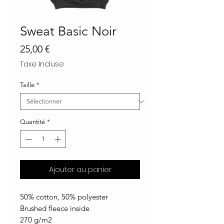
Sweat Basic Noir
Prix
25,00 €
Taxe Incluse
Taille
*
Quantité
*
Ajouter au panier
50% cotton, 50% polyester
Brushed fleece inside
270 g/m2