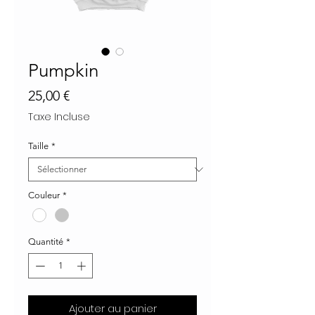
Pumpkin
Prix
25,00 €
Taxe Incluse
Taille
*
Couleur
*
Quantité
*
Ajouter au panier