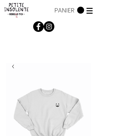
PANIER