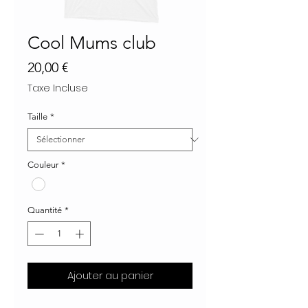
Cool Mums club
Prix
20,00 €
Taxe Incluse
Taille
*
Couleur
*
Quantité
*
Ajouter au panier